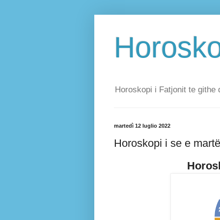
Horoskop
Horoskopi i Fatjonit te githe 
martedì 12 luglio 2022
Horoskopi i se e mart
Horosk