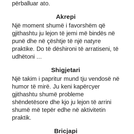
përballuar ato.
Akrepi
Një moment shumë i favorshëm që
gjithashtu ju lejon të jemi më bindës në
punë dhe në çështje të një natyre
praktike. Do të dëshironi të arratiseni, të
udhëtoni ...
Shigjetari
Një takim i papritur mund tju vendosë në
humor të mirë. Ju keni kapërcyer
gjithashtu shumë probleme
shëndetësore dhe kjo ju lejon të arrini
shumë më tepër edhe në aktivitetin
praktik.
Bricjapi