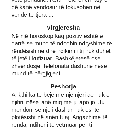
që kanë vendosur të fokusohen në
vende të tjera ...
Virgjeresha
Në një horoskop kaq pozitiv eshtë e
qartë se mund të ndodhin ndryshime të
rëndësishme dhe ndikimi i tij nuk duhet
të jetë i kufizuar. Bashkëjetesë ose
zhvendosje, telefonata dashurie nëse
mund të përgjigjeni.
Peshorja
Ankthi ka të bëjë me një njeri që nuk e
njihni nëse janë miq me ju apo jo. Ju
mendoni se një i dashur nuk eshtë
plotësisht në anën tuaj. Angazhime të
rënda, ndiheni të vetmuar për ti