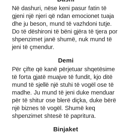
Në dashuri, nëse keni pasur fatin të
gjeni një njeri që ndan emocionet tuaja
dhe ju beson, mund të vazhdoni tutje.
Do të dëshironi të bëni gjëra të tjera por
shpenzimet janë shumë, nuk mund të
jeni të çmendur.
Demi
Për çifte që kanë përjetuar shqetësime
të forta gjatë muajve të fundit, kjo ditë
mund të sjellë një stuhi të vogël ose të
madhe. Ju mund të jeni duke menduar
për të shitur ose blerë diçka, duke bërë
një biznes të vogël. Shumë keq
shpenzimet shtesë të papritura.
Binjaket