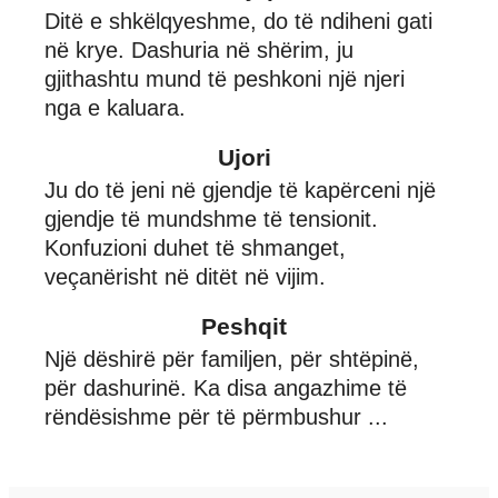
Ditë e shkëlqyeshme, do të ndiheni gati
në krye. Dashuria në shërim, ju
gjithashtu mund të peshkoni një njeri
nga e kaluara.
Ujori
Ju do të jeni në gjendje të kapërceni një
gjendje të mundshme të tensionit.
Konfuzioni duhet të shmanget,
veçanërisht në ditët në vijim.
Peshqit
Një dëshirë për familjen, për shtëpinë,
për dashurinë. Ka disa angazhime të
rëndësishme për të përmbushur ...