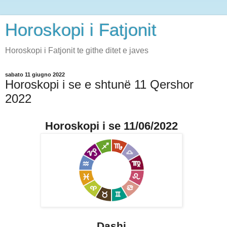
Horoskopi i Fatjonit
Horoskopi i Fatjonit te githe ditet e javes
sabato 11 giugno 2022
Horoskopi i se e shtunë 11 Qershor
2022
Horoskopi i se 11/06/2022
Dashi