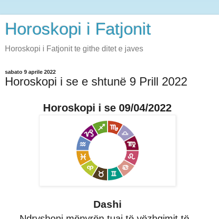
Horoskopi i Fatjonit
Horoskopi i Fatjonit te githe ditet e javes
sabato 9 aprile 2022
Horoskopi i se e shtunë 9 Prill 2022
Horoskopi i se 09/04/2022
Dashi
Ndryshoni mënyrën tuaj të vëzhgimit të