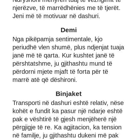
njerëzve, të marrëdhënies me të tjerët.
Jeni më të motivuar në dashuri.
Demi
Nga pikëpamja sentimentale, kjo
periudhë vlen shumë, plus ndjenjat tuaja
janë më të qarta. Kur kushtet janë të
përshtatshme, ju gjithashtu mund të
përdorni mjete mjaft të forta për të
marrë atë që dëshironi.
Binjaket
Transporti në dashuri eshtë relativ, nëse
kohët e fundit ka pasur një ndarje eshtë
pak e vështirë të gjesh menjëherë një
përgjigje të re. Ka agjitacion, ka tension
në familje, ju gjithashtu dukeni më pak