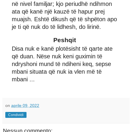
në nivel familjar; kjo periudhë ndihmon
ata që kanë një kauzë të hapur prej
muajsh. Eshtë dikush që të shpëton apo
je ti që nuk do të lidhesh, do lirinë.
Peshqit
Disa nuk e kanë plotësisht të qarte ate
që duan. Nëse nuk keni guximin të
ndryshoni mund të ndiheni keq, sepse
mbani situata që nuk ia vlen më të
mbani ...
on
aprile 09, 2022
Condividi
Nessun commento: