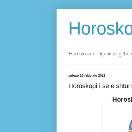
Horoskop
Horoskopi i Fatjonit te githe 
sabato 26 febbraio 2022
Horoskopi i se e shtu
Horosk