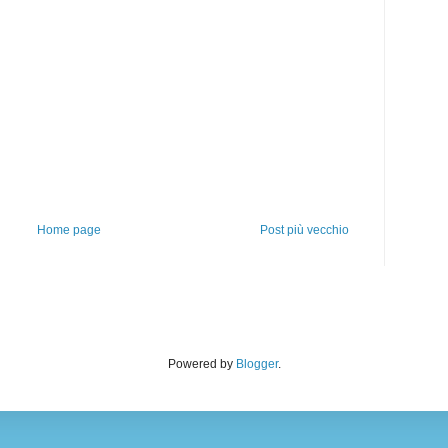
Home page
Post più vecchio
Powered by
Blogger
.