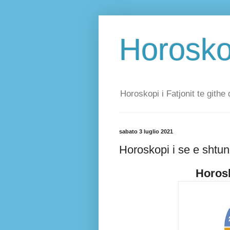
Horoskop
Horoskopi i Fatjonit te githe 
sabato 3 luglio 2021
Horoskopi i se e shtun
Horosk