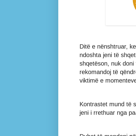
Ditë e nënshtruar, ke
ndoshta jeni të shqet
shqetëson, nuk doni 
rekomandoj të qëndro
viktimë e momenteve
Kontrastet mund të 
jeni i rrethuar nga pa