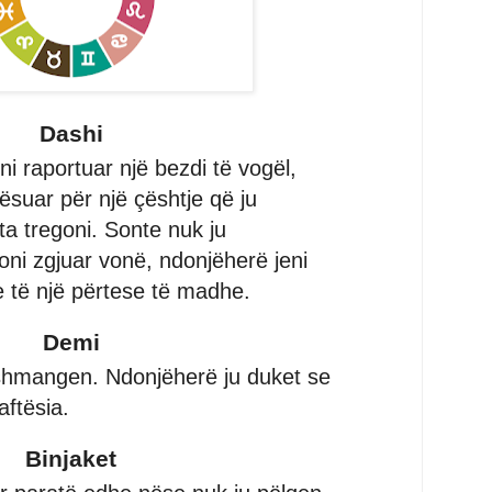
Dashi
ni raportuar një bezdi të vogël,
ësuar për një çështje që ju
ta tregoni. Sonte nuk ju
ni zgjuar vonë, ndonjëherë jeni
 të një përtese të madhe.
Demi
shmangen. Ndonjëherë ju duket se
aftësia.
Binjaket