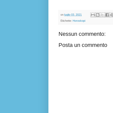
on
luglio 03, 2021
Etichette:
Horoskopi
Nessun commento:
Posta un commento