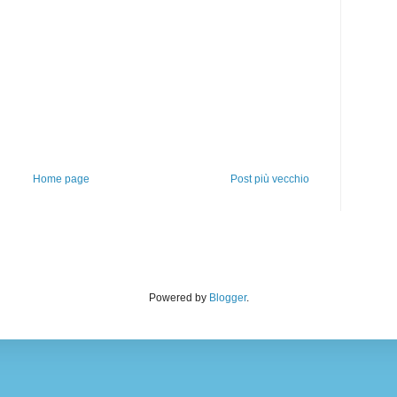
Home page
Post più vecchio
Powered by
Blogger
.