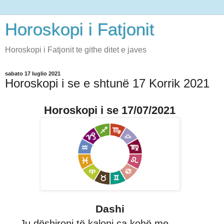
Horoskopi i Fatjonit
Horoskopi i Fatjonit te githe ditet e javes
sabato 17 luglio 2021
Horoskopi i se e shtunë 17 Korrik 2021
Horoskopi i se 17/07/2021
Dashi
Ju dëshironi të kaloni ca kohë me