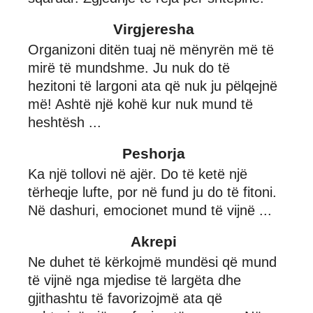
Virgjeresha
Organizoni ditën tuaj në mënyrën më të
mirë të mundshme. Ju nuk do të
hezitoni të largoni ata që nuk ju pëlqejnë
më! Ashtë një kohë kur nuk mund të
heshtësh ...
Peshorja
Ka një tollovi në ajër. Do të ketë një
tërheqje lufte, por në fund ju do të fitoni.
Në dashuri, emocionet mund të vijnë ...
Akrepi
Ne duhet të kërkojmë mundësi që mund
të vijnë nga mjedise të largëta dhe
gjithashtu të favorizojmë ata që