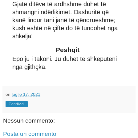
Gjatë ditëve të ardhshme duhet të
shmangni ndërlikimet. Dashuritë që
kanë lindur tani janë të qëndrueshme;
kush eshtë në çifte do të tundohet nga
shkelja!
Peshqit
Epo ju i takoni. Ju duhet të shkëputeni
nga gjithçka.
on
luglio 17, 2021
Condividi
Nessun commento:
Posta un commento