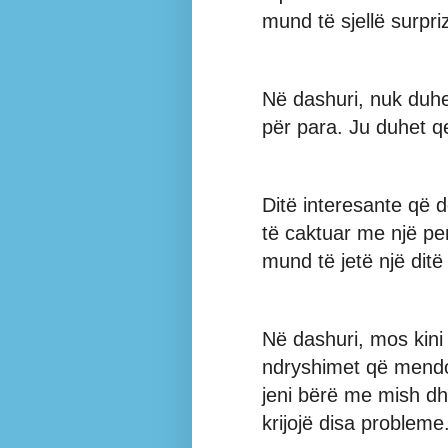
mund të sjellë surpri
Në dashuri, nuk duhe
për para. Ju duhet qe
Ditë interesante që d
të caktuar me një pers
mund të jetë një ditë
Në dashuri, mos kini 
ndryshimet që mendo
jeni bërë me mish dh
krijojë disa probleme