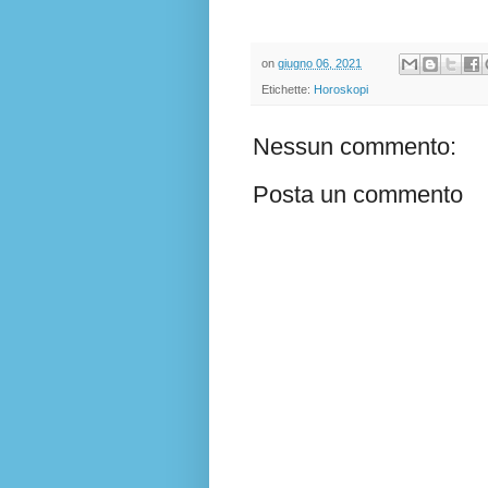
on
giugno 06, 2021
Etichette:
Horoskopi
Nessun commento:
Posta un commento