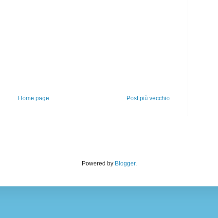
Home page
Post più vecchio
Powered by
Blogger
.