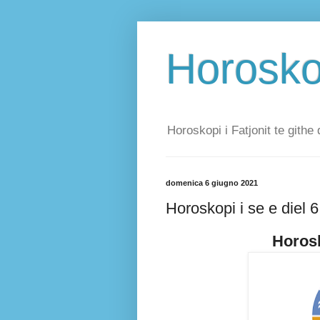
Horoskop
Horoskopi i Fatjonit te githe 
domenica 6 giugno 2021
Horoskopi i se e diel 
Horosk