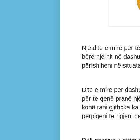
Një ditë e mirë për t
bërë një hit në dash
përfshiheni në situat
Ditë e mirë për dashu
për të qenë pranë nj
kohë tani gjithçka ka
përpiqeni të rigjeni 