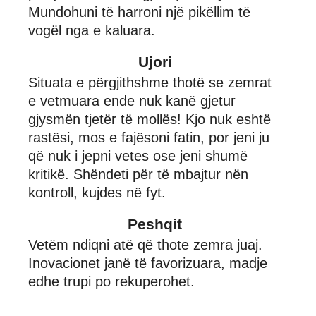
Mundohuni të harroni një pikëllim të
vogël nga e kaluara.
Ujori
Situata e përgjithshme thotë se zemrat
e vetmuara ende nuk kanë gjetur
gjysmën tjetër të mollës! Kjo nuk eshtë
rastësi, mos e fajësoni fatin, por jeni ju
që nuk i jepni vetes ose jeni shumë
kritikë. Shëndeti për të mbajtur nën
kontroll, kujdes në fyt.
Peshqit
Vetëm ndiqni atë që thote zemra juaj.
Inovacionet janë të favorizuara, madje
edhe trupi po rekuperohet.