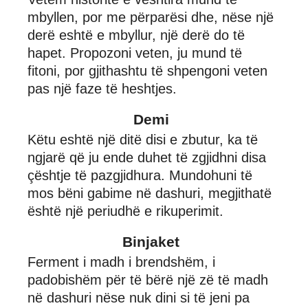
mbyllen, por me përparësi dhe, nëse një
derë eshtë e mbyllur, një derë do të
hapet. Propozoni veten, ju mund të
fitoni, por gjithashtu të shpengoni veten
pas një faze të heshtjes.
Demi
Këtu eshtë një ditë disi e zbutur, ka të
ngjarë që ju ende duhet të zgjidhni disa
çështje të pazgjidhura. Mundohuni të
mos bëni gabime në dashuri, megjithatë
është një periudhë e rikuperimit.
Binjaket
Ferment i madh i brendshëm, i
padobishëm për të bërë një zë të madh
në dashuri nëse nuk dini si të jeni pa