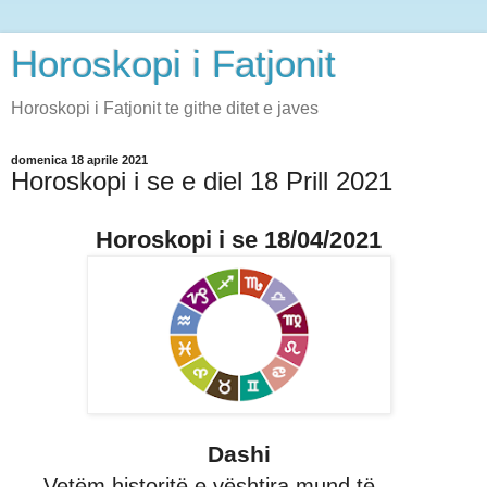
Horoskopi i Fatjonit
Horoskopi i Fatjonit te githe ditet e javes
domenica 18 aprile 2021
Horoskopi i se e diel 18 Prill 2021
Horoskopi i se 18/04/2021
Dashi
Vetëm historitë e vështira mund të