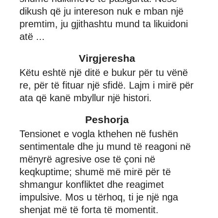
dikush që ju intereson nuk e mban një
premtim, ju gjithashtu mund ta likuidoni
atë ...
Virgjeresha
Këtu eshtë një ditë e bukur për tu vënë
re, për të fituar një sfidë. Lajm i mirë për
ata që kanë mbyllur një histori.
Peshorja
Tensionet e vogla kthehen në fushën
sentimentale dhe ju mund të reagoni në
mënyrë agresive ose të çoni në
keqkuptime; shumë më mirë për të
shmangur konfliktet dhe reagimet
impulsive. Mos u tërhoq, ti je një nga
shenjat më të forta të momentit.