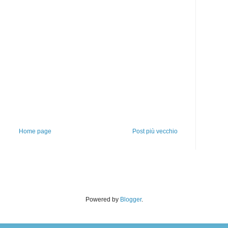
Home page
Post più vecchio
Powered by
Blogger
.