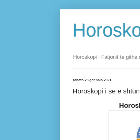
Horoskop
Horoskopi i Fatjonit te githe 
sabato 23 gennaio 2021
Horoskopi i se e shtu
Horosk