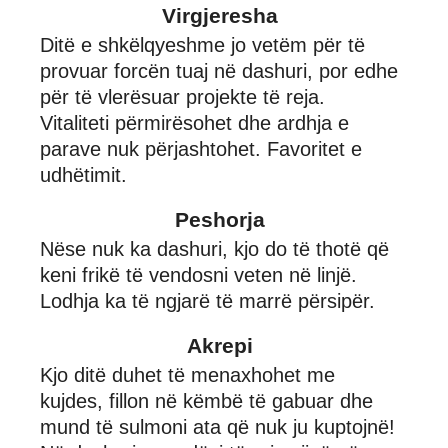
Virgjeresha
Ditë e shkëlqyeshme jo vetëm për të
provuar forcën tuaj në dashuri, por edhe
për të vlerësuar projekte të reja.
Vitaliteti përmirësohet dhe ardhja e
parave nuk përjashtohet. Favoritet e
udhëtimit.
Peshorja
Nëse nuk ka dashuri, kjo do të thotë që
keni frikë të vendosni veten në linjë.
Lodhja ka të ngjarë të marrë përsipër.
Akrepi
Kjo ditë duhet të menaxhohet me
kujdes, fillon në këmbë të gabuar dhe
mund të sulmoni ata që nuk ju kuptojnë!