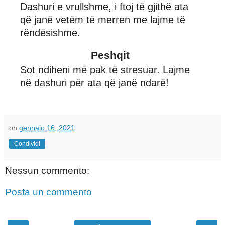
Dashuri e vrullshme, i ftoj të gjithë ata
që janë vetëm të merren me lajme të
rëndësishme.
Peshqit
Sot ndiheni më pak të stresuar. Lajme
në dashuri për ata që janë ndarë!
on
gennaio 16, 2021
Condividi
Nessun commento:
Posta un commento