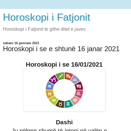
Horoskopi i Fatjonit
Horoskopi i Fatjonit te githe ditet e javes
sabato 16 gennaio 2021
Horoskopi i se e shtunë 16 janar 2021
Horoskopi i se 16/01/2021
Dashi
Ju pëlqen shumë të jetoni në valën e