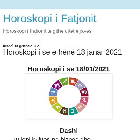
Horoskopi i Fatjonit
Horoskopi i Fatjonit te githe ditet e javes
lunedì 18 gennaio 2021
Horoskopi i se e hënë 18 janar 2021
Horoskopi i se 18/01/2021
Dashi
Ju jeni krijues në biznes dhe