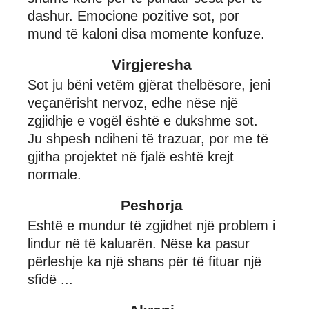
dashur. Emocione pozitive sot, por
mund të kaloni disa momente konfuze.
Virgjeresha
Sot ju bëni vetëm gjërat thelbësore, jeni
veçanërisht nervoz, edhe nëse një
zgjidhje e vogël është e dukshme sot.
Ju shpesh ndiheni të trazuar, por me të
gjitha projektet në fjalë eshtë krejt
normale.
Peshorja
Eshtë e mundur të zgjidhet një problem i
lindur në të kaluarën. Nëse ka pasur
përleshje ka një shans për të fituar një
sfidë ...